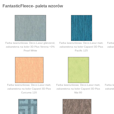
FantasticFleece- paleta wzorów
Farba laserunkowa: Deco-Lasur glänzend,
Farba laserunkowa: Deco-Lasur matt,
Farba
zabarwiona na kolor 3D Plus Verona +3%
zabarwiona na kolor Caparol 3D Plus
zabar
Pearl White
Pacific 125
Farba laserunkowa: Deco-Lasur matt,
Farba laserunkowa: Deco-Lasur matt,
Farba l
zabarwiona na kolor Caparol 3D Plus
zabarwiona na kolor Caparol 3D Plus
zabarwi
Curcuma 120
Mai 80