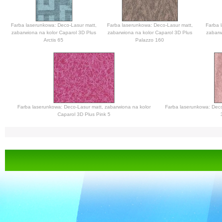
Farba laserunkowa: Deco-Lasur matt,
Farba laserunkowa: Deco-Lasur matt,
Farba 
zabarwiona na kolor Caparol 3D Plus
zabarwiona na kolor Caparol 3D Plus
zabarw
Arctis 65
Palazzo 160
Farba laserunkowa: Deco-Lasur matt, zabarwiona na kolor
Farba laserunkowa: Deco
Caparol 3D Plus Pink 5