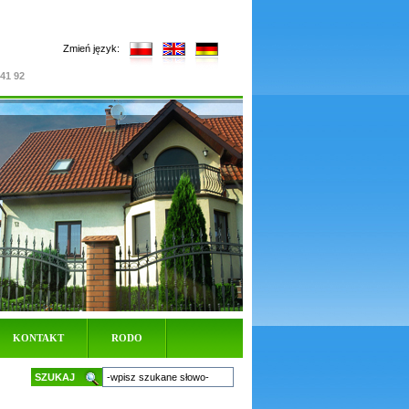
Zmień język:
 41 92
KONTAKT
RODO