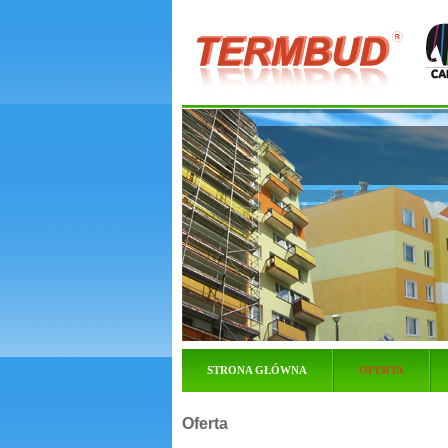
STRONA GŁÓWNA
OFERTA
Oferta