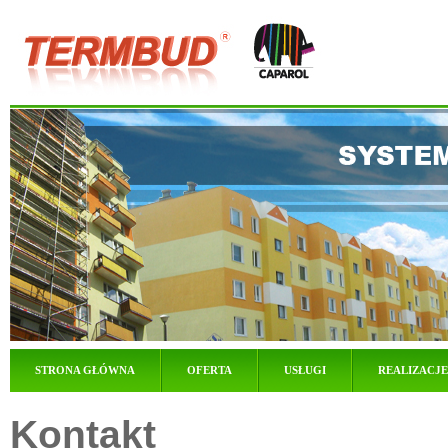
STRONA GŁÓWNA
OFERTA
USŁUGI
REALIZACJE
Kontakt