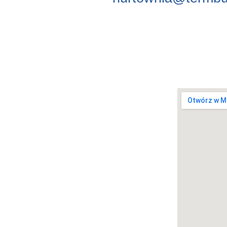
Marci
Marc