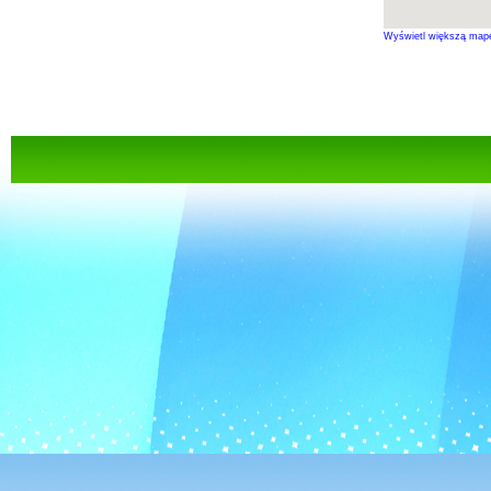
Wyświetl większą map