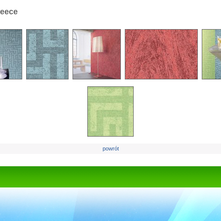
leece
powrót