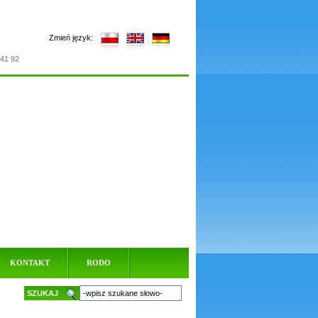
Zmień język:
 41 92
KONTAKT
RODO